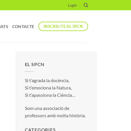
Login
IATS
CONTACTE
INSCRIU-TE AL SPCN
EL SPCN
Si t’agrada la docència,
Si t’emociona la Natura,
Si t’apassiona la Ciència…
Som una associació de
professors amb molta història.
CATEGORIES