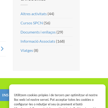
Altres activitats
(44)
Cursos SPCN
(56)
Documents i enllaços
(29)
Informació Associats
(168)
Viatges
(8)
INSCRIU-TE AL SPCN
Utilitzem cookies pròpies i de tercers per optimitzar el nostre
lloc web i el nostre servei. Pot acceptar totes les cookies o
configurar-les o rebutjar el seu ús prement el botó