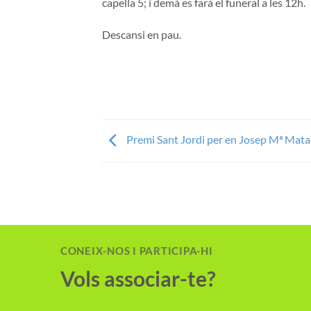
capella 5; i demà es farà el funeral a les 12h.
Descansi en pau.
Premi Sant Jordi per en Josep Mª Mata
CONEIX-NOS I PARTICIPA-HI
Vols associar-te?