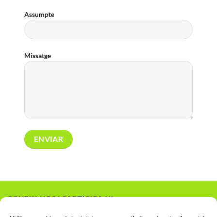
Assumpte
Missatge
CONEIX-NOS I PARTICIPA-HI