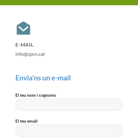
E-MAIL
info@spcn.cat
Envia’ns un e-mail
El teu nom i cognoms
El teu email