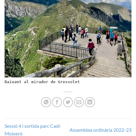
Baixant al mirador de Gressolet
Sessió 4 i sortida parc Cadí-
Assemblea ordinària 2022-23
Moixeró