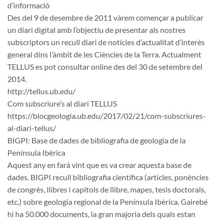
d’informació
Des del 9 de desembre de 2011 vàrem començar a publicar
un diari digital amb l’objectiu de presentar als nostres
subscriptors un recull diari de notícies d’actualitat d’interès
general dins l’àmbit de les Ciències de la Terra. Actualment
TELLUS es pot consultar online des del 30 de setembre del
2014.
http://tellus.ub.edu/
Com subscriure’s al diari TELLUS
https://blocgeologia.ub.edu/2017/02/21/com-subscriures-
al-diari-tellus/
BIGPI: Base de dades de bibliografia de geologia de la
Península Ibèrica
Aquest any en farà vint que es va crear aquesta base de
dades. BIGPI recull bibliografia científica (articles, ponències
de congrès, llibres i capítols de llibre, mapes, tesis doctorals,
etc.) sobre geologia regional de la Península Ibèrica. Gairebé
hi ha 50.000 documents, la gran majoria dels quals estan