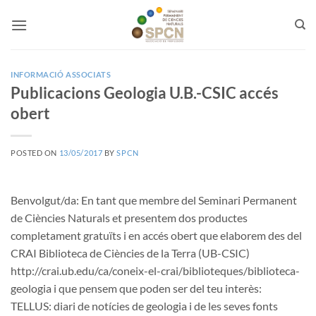
Skip
to
content
INFORMACIÓ ASSOCIATS
Publicacions Geologia U.B.-CSIC accés
obert
POSTED ON
13/05/2017
BY
SPCN
Benvolgut/da: En tant que membre del Seminari Permanent
de Ciències Naturals et presentem dos productes
completament gratuïts i en accés obert que elaborem des del
CRAI Biblioteca de Ciències de la Terra (UB-CSIC)
http://crai.ub.edu/ca/coneix-el-crai/biblioteques/biblioteca-
geologia i que pensem que poden ser del teu interès:
TELLUS: diari de notícies de geologia i de les seves fonts