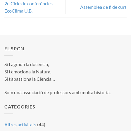
2n Cicle de conferències
Assemblea de fi de curs
EcoClima U.B.
EL SPCN
Si t’agrada la docència,
Si t’emociona la Natura,
Si t’apassiona la Ciència…
Som una associació de professors amb molta història.
CATEGORIES
Altres activitats
(44)