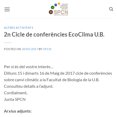
Skip
to
content
ALTRES ACTIVITATS
2n Cicle de conferències EcoClima U.B.
POSTED ON
10/05/2017
BY
SPCN
Per si és del vostre interès…
Dilluns 15 i dimarts 16 de Maig de 2017 cicle de conferències
sobre canvi climàtic a la Facultat de Biologia de la U.B.
Consulteu detalls a l’adjunt.
Cordialment,
Junta SPCN
Arxius adjunts: