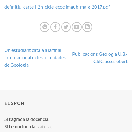
definitiu_cartell_2n_cicle_ecoclimaub_maig_2017.pdf
Un estudiant català a la final
Publicacions Geologia U.B.-
internacional deles olimpíades
CSIC accés obert
de Geologia
EL SPCN
Si t’agrada la docència,
Si t’emociona la Natura,