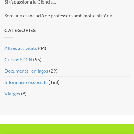
Si t’apassiona la Ciència…
Som una associació de professors amb molta història.
CATEGORIES
Altres activitats
(44)
Cursos SPCN
(56)
Documents i enllaços
(29)
Informació Associats
(168)
Viatges
(8)