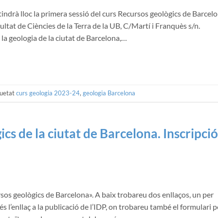
indrà lloc la primera sessió del curs Recursos geològics de Barcelo
cultat de Ciències de la Terra de la UB, C/Martí i Franquès s/n.
la geologia de la ciutat de Barcelona,…
quetat
curs geologia 2023-24
,
geologia Barcelona
cs de la ciutat de Barcelona. Inscripció
rsos geològics de Barcelona». A baix trobareu dos enllaços, un per
és l’enllaç a la publicació de l’IDP, on trobareu també el formulari p