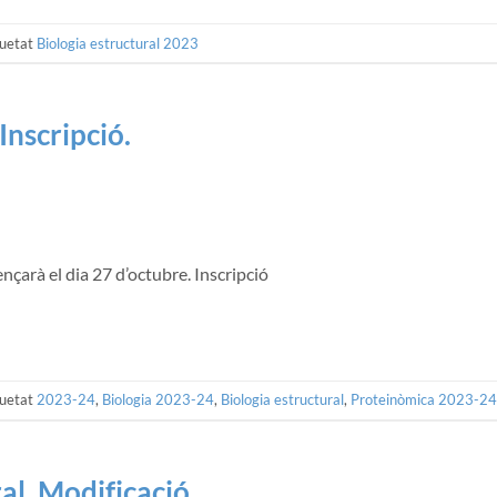
quetat
Biologia estructural 2023
Inscripció.
nçarà el dia 27 d’octubre. Inscripció
quetat
2023-24
,
Biologia 2023-24
,
Biologia estructural
,
Proteinòmica 2023-24
al. Modificació.