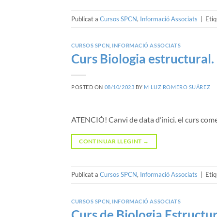
Publicat a
Cursos SPCN
,
Informació Associats
|
Eti
CURSOS SPCN
,
INFORMACIÓ ASSOCIATS
Curs Biologia estructural. 
POSTED ON
08/10/2023
BY
M LUZ ROMERO SUÁREZ
ATENCIÓ! Canvi de data d’inici. el curs come
CONTINUAR LLEGINT
→
Publicat a
Cursos SPCN
,
Informació Associats
|
Eti
CURSOS SPCN
,
INFORMACIÓ ASSOCIATS
Curs de Biologia Estructur