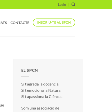
Login
IATS
CONTACTE
INSCRIU-TE AL SPCN
EL SPCN
Si t’agrada la docència,
Si t’emociona la Natura,
Si t’apassiona la Ciència…
que
Som una associació de