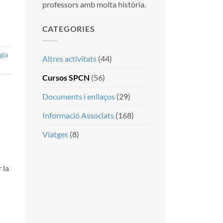
professors amb molta història.
CATEGORIES
gia
Altres activitats
(44)
Cursos SPCN
(56)
Documents i enllaços
(29)
Informació Associats
(168)
Viatges
(8)
 la