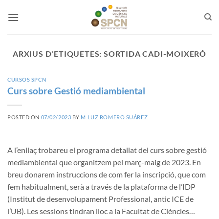
Skip
to
content
ARXIUS D'ETIQUETES:
SORTIDA CADI-MOIXERÓ
CURSOS SPCN
Curs sobre Gestió mediambiental
POSTED ON
07/02/2023
BY
M LUZ ROMERO SUÁREZ
A l’enllaç trobareu el programa detallat del curs sobre gestió
mediambiental que organitzem pel març-maig de 2023. En
breu donarem instruccions de com fer la inscripció, que com
fem habitualment, serà a través de la plataforma de l’IDP
(Institut de desenvolupament Professional, antic ICE de
l’UB). Les sessions tindran lloc a la Facultat de Ciències…