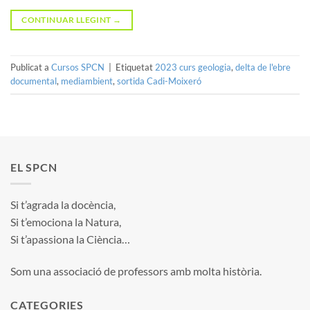
CONTINUAR LLEGINT
→
Publicat a
Cursos SPCN
|
Etiquetat
2023 curs geologia
,
delta de l'ebre
documental
,
mediambient
,
sortida Cadi-Moixeró
EL SPCN
Si t’agrada la docència,
Si t’emociona la Natura,
Si t’apassiona la Ciència…
Som una associació de professors amb molta història.
CATEGORIES