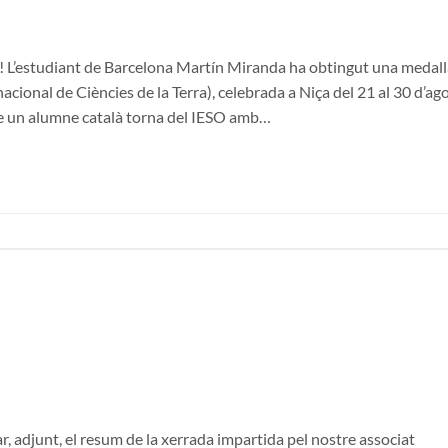
rs! L’estudiant de Barcelona Martín Miranda ha obtingut una medal
cional de Ciències de la Terra), celebrada a Niça del 21 al 30 d’ag
ue un alumne català torna del IESO amb…
r, adjunt, el resum de la xerrada impartida pel nostre associat