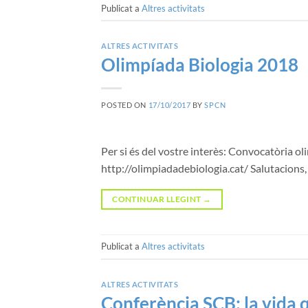
Publicat a
Altres activitats
ALTRES ACTIVITATS
Olimpíada Biologia 2018
POSTED ON
17/10/2017
BY
SPCN
Per si és del vostre interès: Convocatòria ol
http://olimpiadadebiologia.cat/ Salutacions
CONTINUAR LLEGINT
→
Publicat a
Altres activitats
ALTRES ACTIVITATS
Conferència SCB: la vida qu