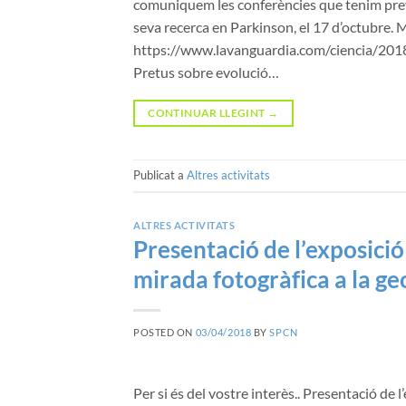
comuniquem les conferències que tenim previ
seva recerca en Parkinson, el 17 d’octubre. 
https://www.lavanguardia.com/ciencia/201
Pretus sobre evolució…
CONTINUAR LLEGINT
→
Publicat a
Altres activitats
ALTRES ACTIVITATS
Presentació de l’exposició
mirada fotogràfica a la ge
POSTED ON
03/04/2018
BY
SPCN
Per si és del vostre interès.. Presentació de