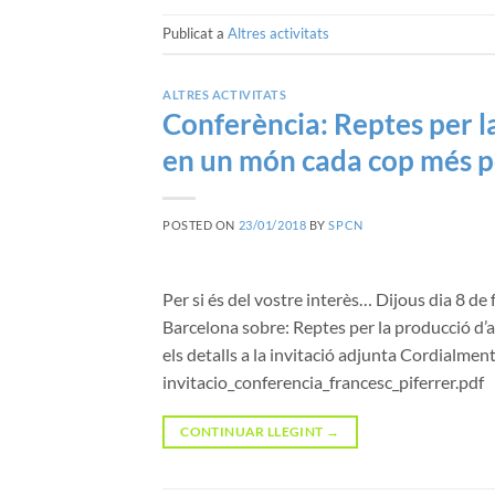
Publicat a
Altres activitats
ALTRES ACTIVITATS
Conferència: Reptes per l
en un món cada cop més p
POSTED ON
23/01/2018
BY
SPCN
Per si és del vostre interès… Dijous dia 8 de 
Barcelona sobre: Reptes per la producció d’
els detalls a la invitació adjunta Cordialme
invitacio_conferencia_francesc_piferrer.pdf
CONTINUAR LLEGINT
→