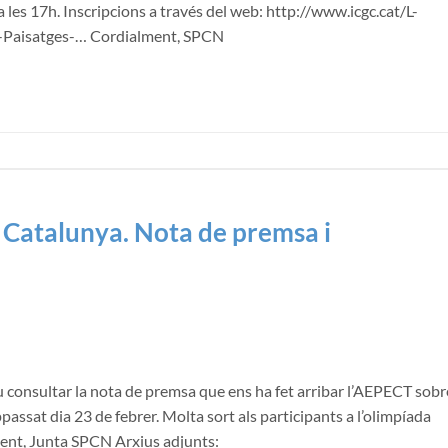
a les 17h. Inscripcions a través del web: http://www.icgc.cat/L-
-Paisatges-… Cordialment, SPCN
 Catalunya. Nota de premsa i
eu consultar la nota de premsa que ens ha fet arribar l’AEPECT sobr
passat dia 23 de febrer. Molta sort als participants a l’olimpíada
lment, Junta SPCN Arxius adjunts: