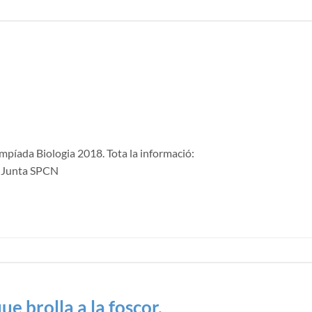
impíada Biologia 2018. Tota la informació:
, Junta SPCN
e brolla a la foscor.