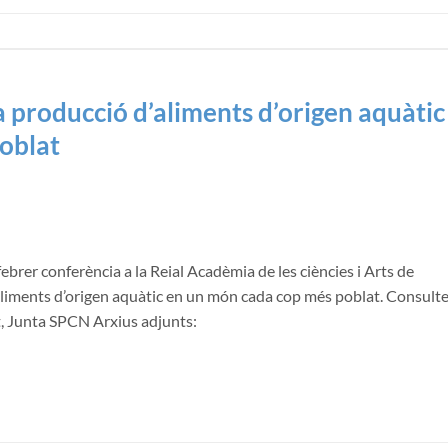
a producció d’aliments d’origen aquàtic
oblat
febrer conferència a la Reial Acadèmia de les ciències i Arts de
aliments d’origen aquàtic en un món cada cop més poblat. Consult
nt, Junta SPCN Arxius adjunts: