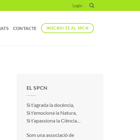
Login
IATS
CONTACTE
INSCRIU-TE AL SPCN
EL SPCN
Si t’agrada la docència,
Si t’emociona la Natura,
Si t’apassiona la Ciència…
Som una associació de