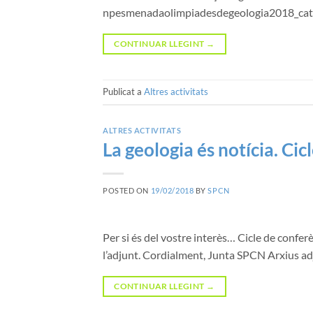
npesmenadaolimpiadesdegeologia2018_cat
CONTINUAR LLEGINT
→
Publicat a
Altres activitats
ALTRES ACTIVITATS
La geologia és notícia. Cic
POSTED ON
19/02/2018
BY
SPCN
Per si és del vostre interès… Cicle de confe
l’adjunt. Cordialment, Junta SPCN Arxius a
CONTINUAR LLEGINT
→