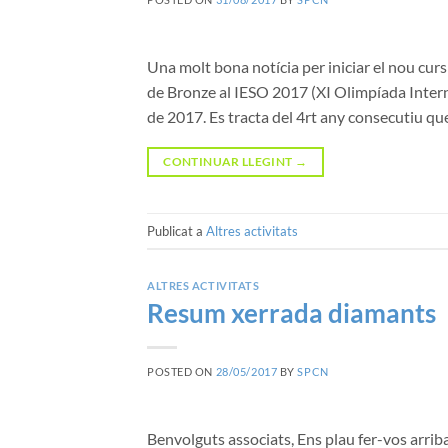
Una molt bona notícia per iniciar el nou cu
de Bronze al IESO 2017 (XI Olimpíada Interna
de 2017. Es tracta del 4rt any consecutiu q
CONTINUAR LLEGINT
→
Publicat a
Altres activitats
ALTRES ACTIVITATS
Resum xerrada diamants
POSTED ON
28/05/2017
BY
SPCN
Benvolguts associats, Ens plau fer-vos arriba