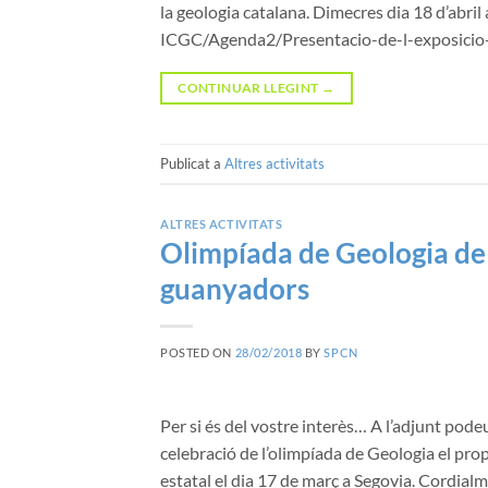
la geologia catalana. Dimecres dia 18 d’abril 
ICGC/Agenda2/Presentacio-de-l-exposicio
CONTINUAR LLEGINT
→
Publicat a
Altres activitats
ALTRES ACTIVITATS
Olimpíada de Geologia de
guanyadors
POSTED ON
28/02/2018
BY
SPCN
Per si és del vostre interès… A l’adjunt pod
celebració de l’olimpíada de Geologia el prop
estatal el dia 17 de març a Segovia. Cordia