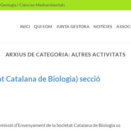
, Geologia i Ciències Mediambientals
INICI
QUI SOM
JUNTA GESTORA
NOTÍCIES
ASSOC
ARXIUS DE CATEGORIA:
ALTRES ACTIVITATS
t Catalana de Biologia) secció
Comissió d’Ensenyament de la Societat Catalana de Biologia us