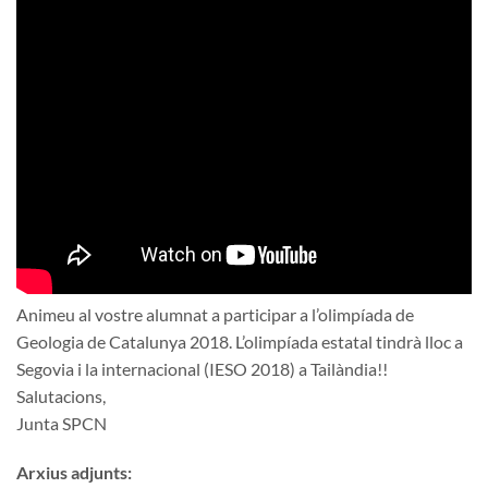
Animeu al vostre alumnat a participar a l’olimpíada de
Geologia de Catalunya 2018. L’olimpíada estatal tindrà lloc a
Segovia i la internacional (IESO 2018) a Tailàndia!!
Salutacions,
Junta SPCN
Arxius adjunts: