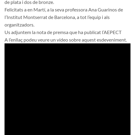
de plata i dos de bronze.
Felicitats a en Martí, a la seva professora Ana Guarinos de
l’Institut Montserrat de Barcelona, a tot l’equip i als
organitzadors.
Us adjuntem la nota de premsa que ha publicat l’AEPECT
A l’enllaç podeu veure un vídeo sobre aquest esdeveniment.