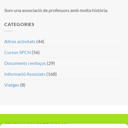
Som una associació de professors amb molta història.
CATEGORIES
Altres activitats
(44)
Cursos SPCN
(56)
Documents i enllaços
(29)
Informació Associats
(168)
Viatges
(8)
CONEIX-NOS I PARTICIPA-HI