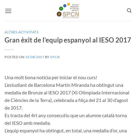
Skip
to
content
ALTRES ACTIVITATS
Gran èxit de l’equip espanyol al IESO 2017
POSTED ON
31/08/2017
BY
SPCN
Una molt bona notícia per iniciar el nou curs!
L’estudiant de Barcelona Martín Miranda ha obtingut una
medalla de Bronze al IESO 2017 (XI Olimpíada Internacional
de Ciències de la Terra), celebrada a Niça del 21 al 30 d’agost
de 2017.
Es tracta del 4rt any consecutiu que un alumne català torna
del IESO amb medalla.
L’equip espanyol ha obtingut, en total, una medalla d’or, una