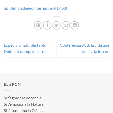
np_olimpiadageointernacional17.pdf
Expedició naturalista als
Conferència SCB: la vida que
Dolomites. Impressions
brolla a la foscor.
EL SPCN
Si t’agrada la docència,
Si t’emociona la Natura,
Si t’apassiona la Ciència…