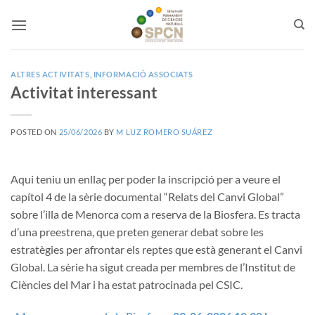
Skip
to
content
ALTRES ACTIVITATS
,
INFORMACIÓ ASSOCIATS
Activitat interessant
POSTED ON
25/06/2026
BY
M LUZ ROMERO SUÁREZ
Aqui teniu un enllaç per poder la inscripció per a veure el
capítol 4 de la sèrie documental “Relats del Canvi Global”
sobre l’illa de Menorca com a reserva de la Biosfera. Es tracta
d’una preestrena, que preten generar debat sobre les
estratègies per afrontar els reptes que està generant el Canvi
Global. La sèrie ha sigut creada per membres de l’Institut de
Ciències del Mar i ha estat patrocinada pel CSIC.