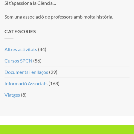
Si t’apassiona la Ciència…
Som una associació de professors amb molta història.
CATEGORIES
Altres activitats
(44)
Cursos SPCN
(56)
Documents i enllaços
(29)
Informació Associats
(168)
Viatges
(8)