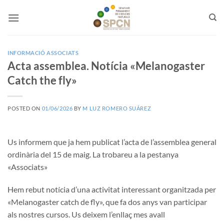
Skip
to
content
INFORMACIÓ ASSOCIATS
Acta assemblea. Notícia «Melanogaster
Catch the fly»
POSTED ON
01/06/2026
BY
M LUZ ROMERO SUÁREZ
Us informem que ja hem publicat l’acta de l’assemblea general
ordinària del 15 de maig. La trobareu a la pestanya
«Associats»
Hem rebut notícia d’una activitat interessant organitzada per
«Melanogaster catch de fly», que fa dos anys van participar
als nostres cursos. Us deixem l’enllaç mes avall