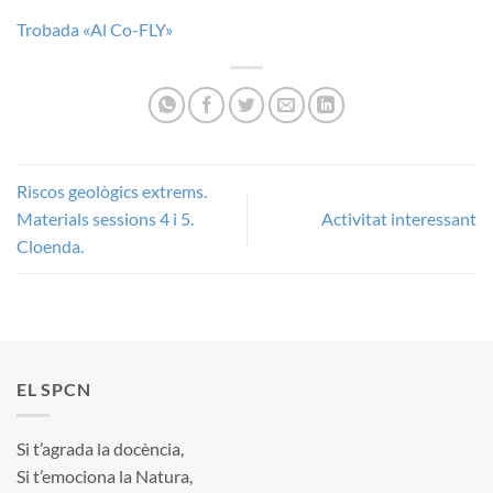
Trobada «Al Co-FLY»
Riscos geològics extrems.
Materials sessions 4 i 5.
Activitat interessant
Cloenda.
EL SPCN
Si t’agrada la docència,
Si t’emociona la Natura,