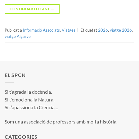
CONTINUAR LLEGINT
→
Publicat a
Informació Associats
,
Viatges
|
Etiquetat
2026
,
viatge 2026
,
viatge Algarve
EL SPCN
Si t’agrada la docència,
Si t’emociona la Natura,
Si t’apassiona la Ciència…
Som una associació de professors amb molta història.
CATEGORIES