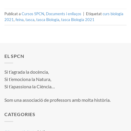
Publicat a
Cursos SPCN
,
Documents i enllaços
|
Etiquetat
curs biologia
2021
,
feina
,
tasca
,
tasca Biologia
,
tasca Biologia 2021
EL SPCN
Si t’agrada la docència,
Si t’emociona la Natura,
Si t’apassiona la Ciència…
Som una associació de professors amb molta història.
CATEGORIES