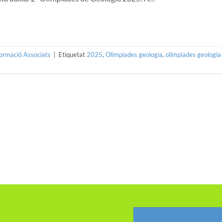
formació Associats
|
Etiquetat
2025
,
Olimpiades geologia
,
olimpiades geologia