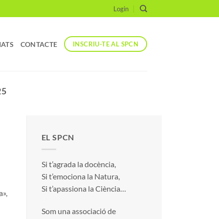
Login
IATS
CONTACTE
INSCRIU-TE AL SPCN
25
EL SPCN
Si t’agrada la docència,
Si t’emociona la Natura,
Si t’apassiona la Ciència…
a»,
Som una associació de