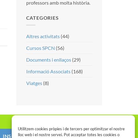
professors amb molta història.
CATEGORIES
Altres activitats
(44)
Cursos SPCN
(56)
Documents i enllaços
(29)
Informació Associats
(168)
Viatges
(8)
Utilitzem cookies pròpies i de tercers per optimitzar el nostre
lloc web i el nostre servei. Pot acceptar totes les cookies o
INSCRIU-TE AL SPCN