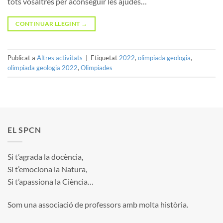
tots vosaltres per aconseguir les ajudes…
CONTINUAR LLEGINT
→
Publicat a
Altres activitats
|
Etiquetat
2022
,
olimpiada geologia
,
olimpiada geologia 2022
,
Olimpiades
EL SPCN
Si t’agrada la docència,
Si t’emociona la Natura,
Si t’apassiona la Ciència…
Som una associació de professors amb molta història.