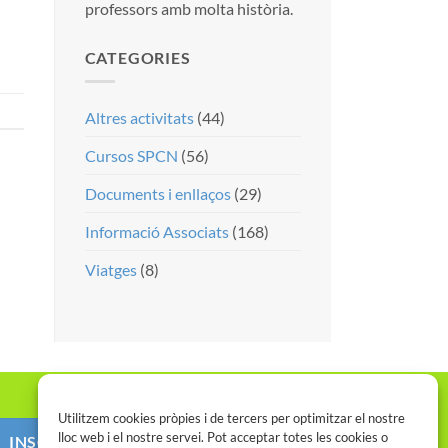
professors amb molta història.
CATEGORIES
Altres activitats
(44)
Cursos SPCN
(56)
Documents i enllaços
(29)
Informació Associats
(168)
Viatges
(8)
Utilitzem cookies pròpies i de tercers per optimitzar el nostre
lloc web i el nostre servei. Pot acceptar totes les cookies o
INSCRIU-TE AL SPCN