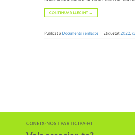
CONTINUAR LLEGINT
→
Publicat a
Documents i enllaços
|
Etiquetat
2022
,
c
CONEIX-NOS I PARTICIPA-HI