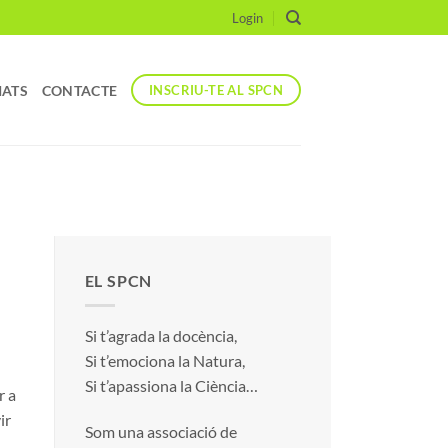
Login
IATS
CONTACTE
INSCRIU-TE AL SPCN
EL SPCN
Si t’agrada la docència,
Si t’emociona la Natura,
Si t’apassiona la Ciència…
r a
ir
Som una associació de