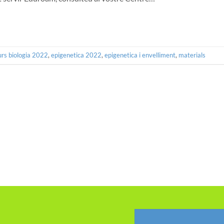
urs biologia 2022
,
epigenetica 2022
,
epigenetica i envelliment
,
materials