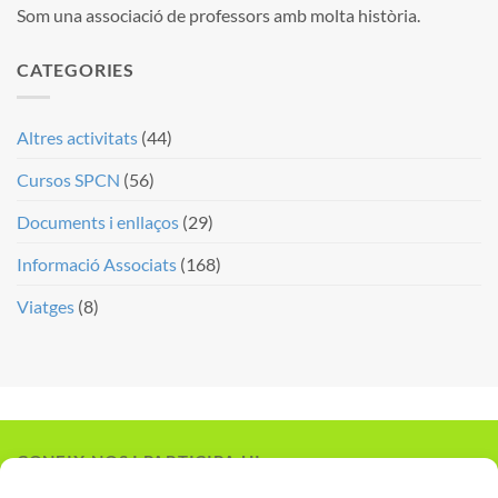
Som una associació de professors amb molta història.
CATEGORIES
Altres activitats
(44)
Cursos SPCN
(56)
Documents i enllaços
(29)
Informació Associats
(168)
Viatges
(8)
CONEIX-NOS I PARTICIPA-HI