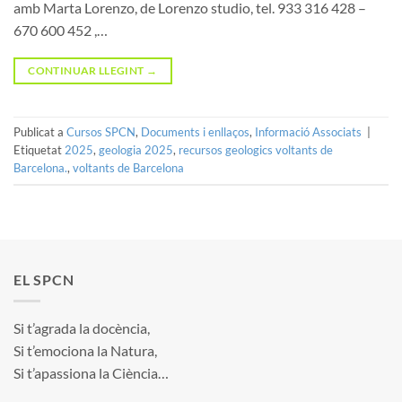
amb Marta Lorenzo, de Lorenzo studio, tel. 933 316 428 –
670 600 452 ,…
CONTINUAR LLEGINT
→
Publicat a
Cursos SPCN
,
Documents i enllaços
,
Informació Associats
|
Etiquetat
2025
,
geologia 2025
,
recursos geologics voltants de
Barcelona.
,
voltants de Barcelona
EL SPCN
Si t’agrada la docència,
Si t’emociona la Natura,
Si t’apassiona la Ciència…