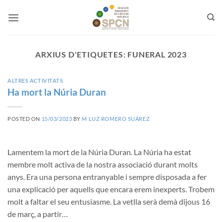
Skip
to
content
ARXIUS D'ETIQUETES:
FUNERAL 2023
ALTRES ACTIVITATS
Ha mort la Núria Duran
POSTED ON
15/03/2023
BY
M LUZ ROMERO SUÁREZ
Lamentem la mort de la Núria Duran. La Núria ha estat
membre molt activa de la nostra associació durant molts
anys. Era una persona entranyable i sempre disposada a fer
una explicació per aquells que encara erem inexperts. Trobem
molt a faltar el seu entusiasme. La vetlla serà demà dijous 16
de març, a partir…