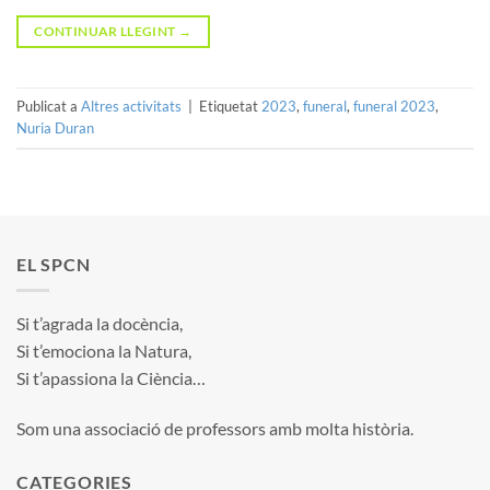
CONTINUAR LLEGINT
→
Publicat a
Altres activitats
|
Etiquetat
2023
,
funeral
,
funeral 2023
,
Nuria Duran
EL SPCN
Si t’agrada la docència,
Si t’emociona la Natura,
Si t’apassiona la Ciència…
Som una associació de professors amb molta història.
CATEGORIES