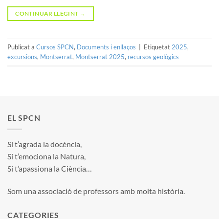
CONTINUAR LLEGINT
→
Publicat a
Cursos SPCN
,
Documents i enllaços
|
Etiquetat
2025
,
excursions
,
Montserrat
,
Montserrat 2025
,
recursos geològics
EL SPCN
Si t’agrada la docència,
Si t’emociona la Natura,
Si t’apassiona la Ciència…
Som una associació de professors amb molta història.
CATEGORIES