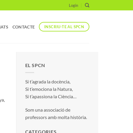
Login
IATS
CONTACTE
INSCRIU-TE AL SPCN
EL SPCN
Si t’agrada la docència,
Si t’emociona la Natura,
Si t’apassiona la Ciència…
ya,
Som una associació de
professors amb molta història.
CATEGORIES