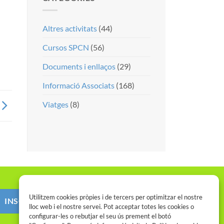
Altres activitats
(44)
Cursos SPCN
(56)
Documents i enllaços
(29)
Informació Associats
(168)
Viatges
(8)
Utilitzem cookies pròpies i de tercers per optimitzar el nostre
INSCRIU-TE AL SPCN
lloc web i el nostre servei. Pot acceptar totes les cookies o
configurar-les o rebutjar el seu ús prement el botó