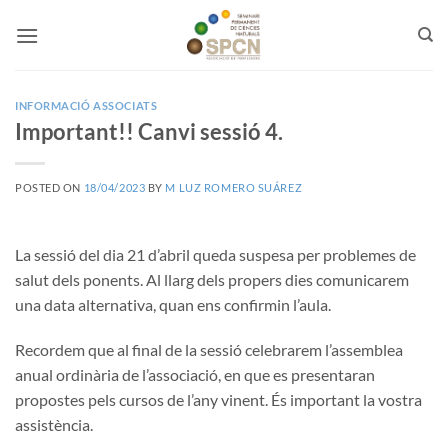
Skip
to
content
INFORMACIÓ ASSOCIATS
Important!! Canvi sessió 4.
POSTED ON
18/04/2023
BY
M LUZ ROMERO SUÁREZ
La sessió del dia 21 d’abril queda suspesa per problemes de
salut dels ponents. Al llarg dels propers dies comunicarem
una data alternativa, quan ens confirmin l’aula.
Recordem que al final de la sessió celebrarem l’assemblea
anual ordinària de l’associació, en que es presentaran
propostes pels cursos de l’any vinent. És important la vostra
assistència.