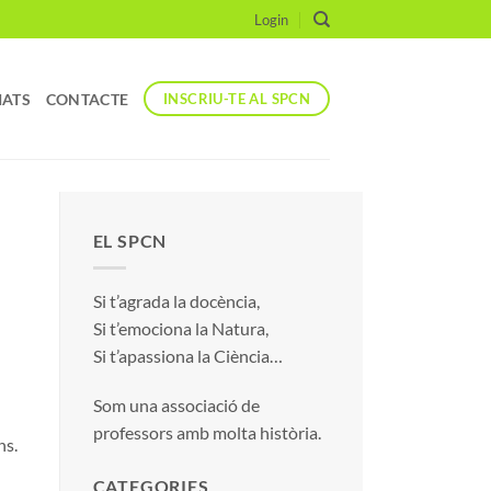
Login
IATS
CONTACTE
INSCRIU-TE AL SPCN
EL SPCN
Si t’agrada la docència,
Si t’emociona la Natura,
Si t’apassiona la Ciència…
Som una associació de
professors amb molta història.
ns.
CATEGORIES