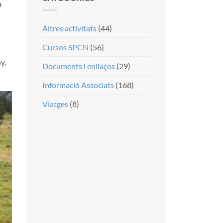
a
Altres activitats
(44)
Cursos SPCN
(56)
y,
Documents i enllaços
(29)
Informació Associats
(168)
Viatges
(8)