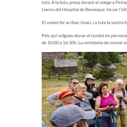
tots. A la foto, presa durant el viatge a Piri
Llanos del Hospital de Benasque. Va ser l’últi
Et volem fer arribar, Graci, i a tota la vostr
Pels qui volgueu donar el condol en persona, 
de 10:00 a 16:30h. La cerimònia de comiat ser